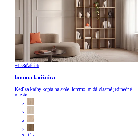
+128
ďalších
lommo knižnica
Keď sa knihy kopia na stole, lommo im dá vlastné jedinečné
miesto.
+12