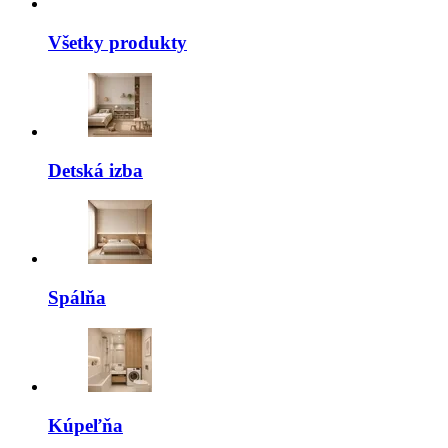
Všetky produkty
Detská izba
Spálňa
Kúpeľňa