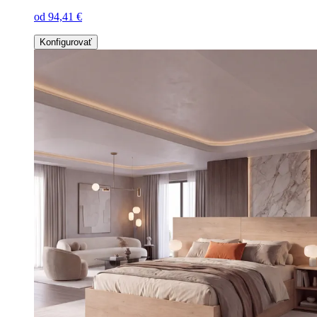
od 94,41 €
Konfigurovať