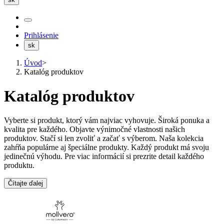
Prihlásenie
sk
Úvod
>
Katalóg produktov
Katalóg produktov
Vyberte si produkt, ktorý vám najviac vyhovuje. Široká ponuka a
kvalita pre každého. Objavte výnimočné vlastnosti našich
produktov. Stačí si len zvoliť a začať s výberom. Naša kolekcia
zahŕňa populárne aj špeciálne produkty. Každý produkt má svoju
jedinečnú výhodu. Pre viac informácií si prezrite detail každého
produktu.
Čítajte ďalej