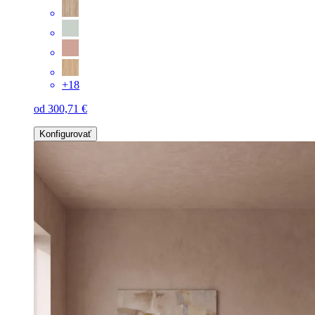
+18
od 300,71 €
Konfigurovať