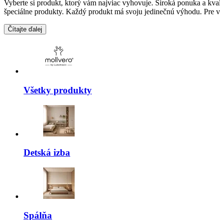
Vyberte si produkt, ktorý vám najviac vyhovuje. Široká ponuka a kval
špeciálne produkty. Každý produkt má svoju jedinečnú výhodu. Pre via
Čítajte ďalej
Všetky produkty
Detská izba
Spálňa