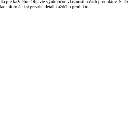
ita pre každého. Objavte výnimočné vlastnosti našich produktov. Stačí 
c informácií si prezrite detail každého produktu.