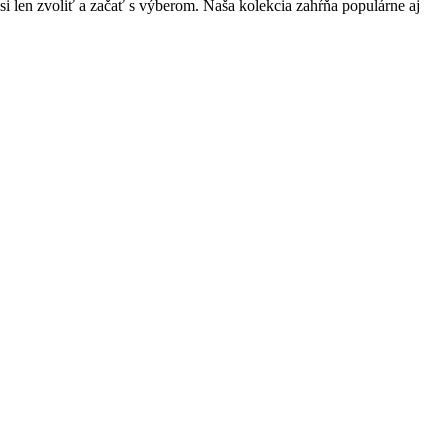
si len zvoliť a začať s výberom. Naša kolekcia zahŕňa populárne aj